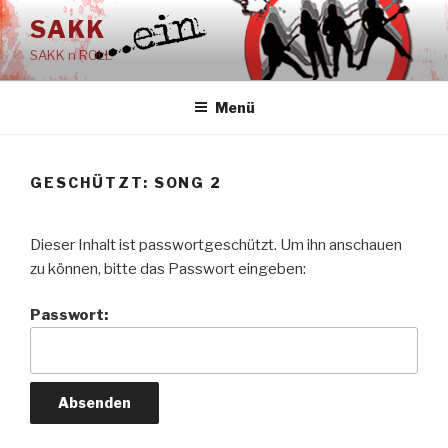
Zum
SAKK
Inhalt
SAKK n ROLL
springen
Menü
GESCHÜTZT: SONG 2
Dieser Inhalt ist passwortgeschützt. Um ihn anschauen
zu können, bitte das Passwort eingeben:
Passwort: