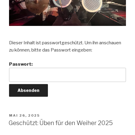
Dieser Inhalt ist passwortgeschützt. Um ihn anschauen
zu können, bitte das Passwort eingeben:
Passwort:
VERÖFFENTLICHT
MAI 26, 2025
AM
Geschützt: Üben für den Weiher 2025