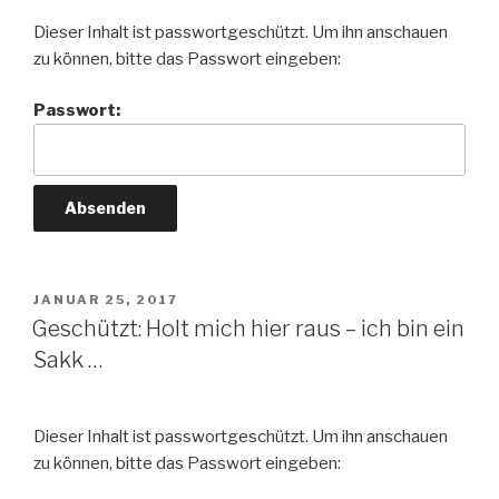
Dieser Inhalt ist passwortgeschützt. Um ihn anschauen
zu können, bitte das Passwort eingeben:
Passwort:
VERÖFFENTLICHT
JANUAR 25, 2017
AM
Geschützt: Holt mich hier raus – ich bin ein
Sakk …
Dieser Inhalt ist passwortgeschützt. Um ihn anschauen
zu können, bitte das Passwort eingeben: