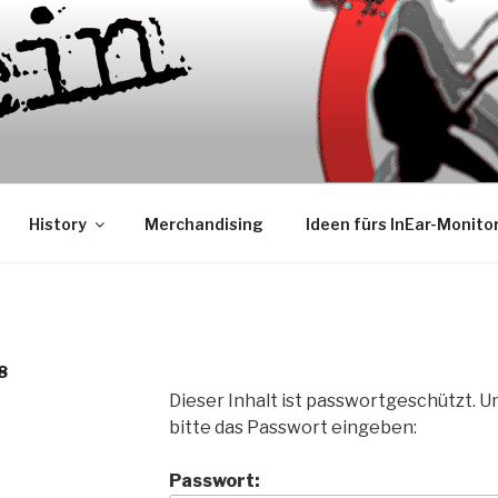
History
Merchandising
Ideen fürs InEar-Monito
8
Dieser Inhalt ist passwortgeschützt. 
bitte das Passwort eingeben:
Passwort: