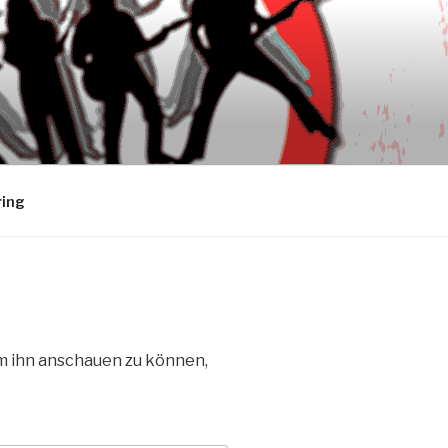
ring
Um ihn anschauen zu können,