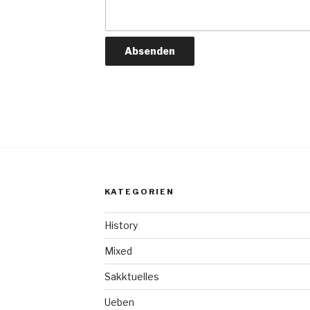
KATEGORIEN
History
Mixed
Sakktuelles
Ueben